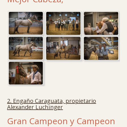
2. Engaño Caraguata, propietario
Alexander Luchïnger
Gran Campeon y Campeon