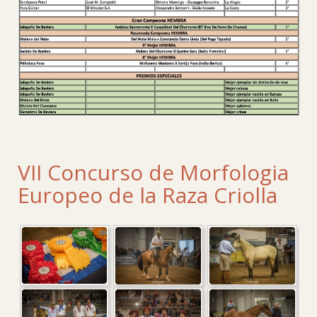
VII Concurso de Morfologia
Europeo de la Raza Criolla