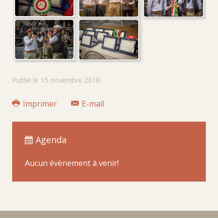
Publié le
15 novembre 2018
.
Imprimer
E-mail
Agenda
Aucun évènement à venir!