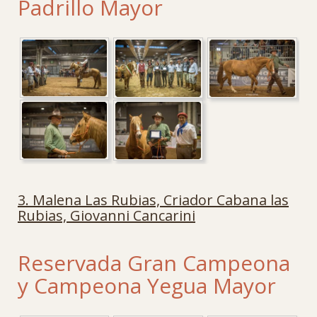
Padrillo Mayor
3. Malena Las Rubias, Criador Cabana las
Rubias, Giovanni Cancarini
Reservada Gran Campeona
y Campeona Yegua Mayor